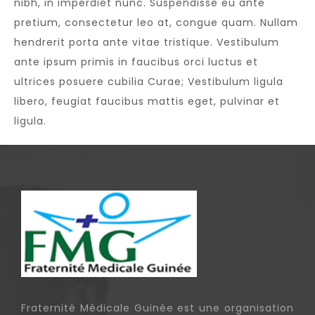
nibh, in imperdiet nunc. Suspendisse eu ante
pretium, consectetur leo at, congue quam. Nullam
hendrerit porta ante vitae tristique. Vestibulum
ante ipsum primis in faucibus orci luctus et
ultrices posuere cubilia Curae; Vestibulum ligula
libero, feugiat faucibus mattis eget, pulvinar et
ligula.
Fraternité Médicale Guinée est une organisation