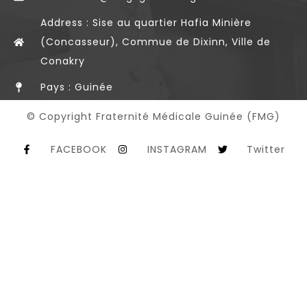
Address : Sise au quartier Hafia Minière
(Concasseur), Commue de Dixinn, Ville de
Conakry
Pays : Guinée
© Copyright Fraternité Médicale Guinée (FMG)
FACEBOOK
INSTAGRAM
Twitter