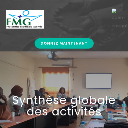
DONNEZ MAINTENANT
Synthèse globale
des activités