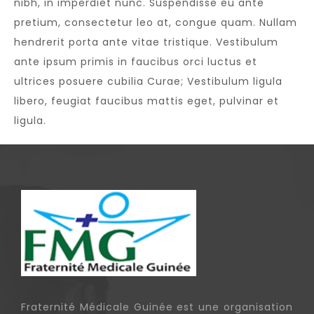
nibh, in imperdiet nunc. Suspendisse eu ante
pretium, consectetur leo at, congue quam. Nullam
hendrerit porta ante vitae tristique. Vestibulum
ante ipsum primis in faucibus orci luctus et
ultrices posuere cubilia Curae; Vestibulum ligula
libero, feugiat faucibus mattis eget, pulvinar et
ligula.
Fraternité Médicale Guinée est une organisation