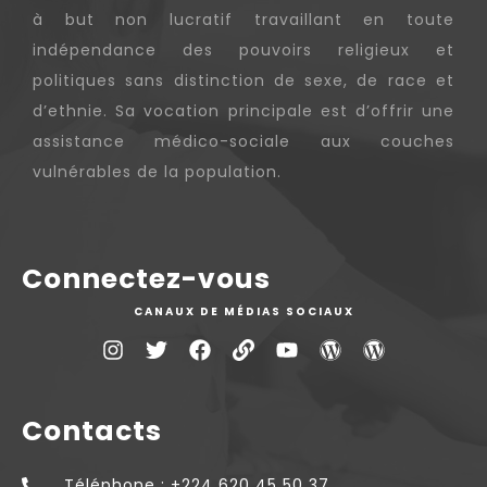
à but non lucratif travaillant en toute
indépendance des pouvoirs religieux et
politiques sans distinction de sexe, de race et
d’ethnie. Sa vocation principale est d’offrir une
assistance médico-sociale aux couches
vulnérables de la population.
Connectez-vous
CANAUX DE MÉDIAS SOCIAUX
Contacts
Téléphone : +224 620 45 50 37