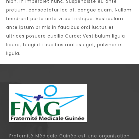
nibh, in imperdiet nunc. Suspendisse eu ante
pretium, consectetur leo at, congue quam. Nullam
hendrerit porta ante vitae tristique. Vestibulum
ante ipsum primis in faucibus orci luctus et
ultrices posuere cubilia Curae; Vestibulum ligula
libero, feugiat faucibus mattis eget, pulvinar et
ligula.
Fraternité Médicale Guinée est une organisation