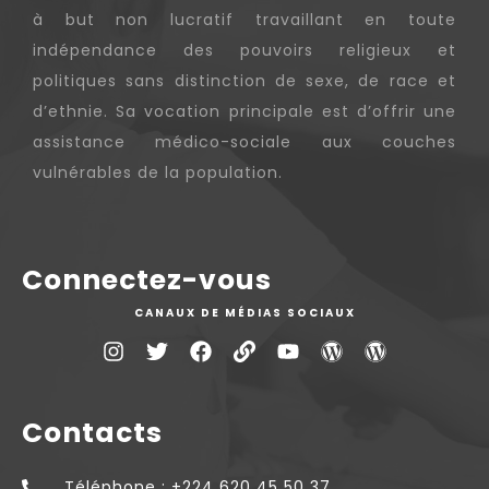
à but non lucratif travaillant en toute
indépendance des pouvoirs religieux et
politiques sans distinction de sexe, de race et
d’ethnie. Sa vocation principale est d’offrir une
assistance médico-sociale aux couches
vulnérables de la population.
Connectez-vous
CANAUX DE MÉDIAS SOCIAUX
Contacts
Téléphone : +224 620 45 50 37