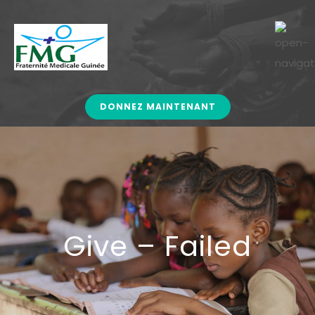
DONNEZ MAINTENANT
Give – Failed