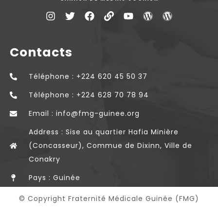
Contacts
Téléphone : +224 620 45 50 37
Téléphone : +224 628 70 78 94
Email : info@fmg-guinee.org
Address : Sise au quartier Hafia Minière
(Concasseur), Commue de Dixinn, Ville de
Conakry
Pays : Guinée
© Copyright Fraternité Médicale Guinée (FMG)