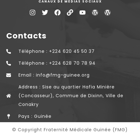
CANAUX DE MÉDIAS SOCIAUX
Contacts
Téléphone : +224 620 45 50 37
Téléphone : +224 628 70 78 94
Email : info@fmg-guinee.org
Address : Sise au quartier Hafia Minière
(Concasseur), Commue de Dixinn, Ville de
Conakry
Pays : Guinée
© Copyright Fraternité Médicale Guinée (FMG)