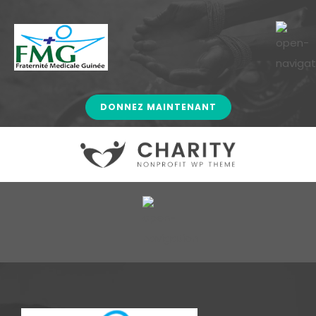
DONNEZ MAINTENANT