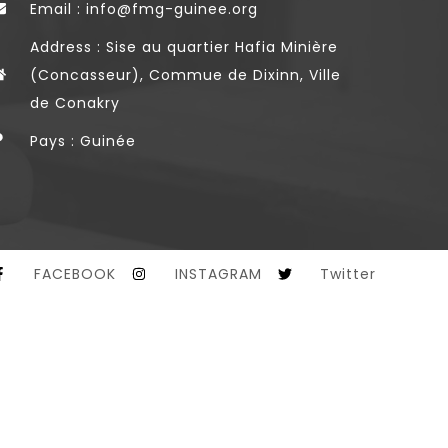
Email : info@fmg-guinee.org
Address : Sise au quartier Hafia Minière
(Concasseur), Commue de Dixinn, Ville
de Conakry
Pays : Guinée
FACEBOOK
INSTAGRAM
Twitter