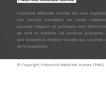
Fraternité Médicale Guinée est une organisa
non lucratif travaillant en toute indépe
pouvoirs religieux et politiques sans distincti
de race et d’ethnie. Sa vocation principale e
une assistance médico-sociale aux couches v
de la population.
© Copyright Fraternité Médicale Guinée (FMG)