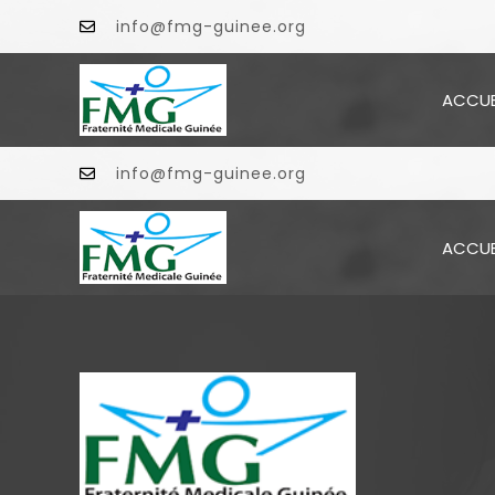
info@fmg-guinee.org
ACCUE
info@fmg-guinee.org
ACCUE