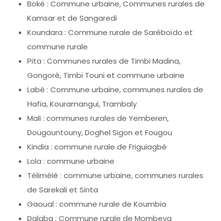
Boké : Commune urbaine, Communes rurales de
Kamsar et de Sangaredi
Koundara : Commune rurale de Saréboïdo et
commune rurale
Pita : Communes rurales de Timbi Madina,
Gongorè, Timbi Touni et commune urbaine
Labé : Commune urbaine, communes rurales de
Hafia, Kouramangui, Trambaly
Mali : communes rurales de Yemberen,
Dougountouny, Doghel Sigon et Fougou
Kindia : commune rurale de Friguiagbé
Lola : commune urbaine
Télimélé : commune urbaine, communes rurales
de Sarekali et Sinta
Gaoual : commune rurale de Koumbia
Dalaba : Commune rurale de Mombeya