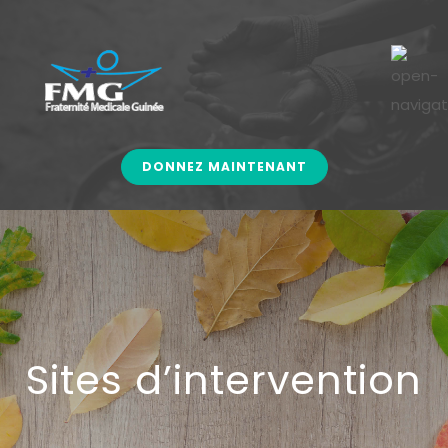
DONNEZ MAINTENANT
Sites d’intervention